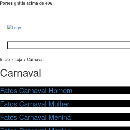
Portes grátis acima de 40€
Início
>
Loja
>
Carnaval
Carnaval
Fatos Carnaval Homem
Fatos Carnaval Mulher
Fatos Carnaval Menina