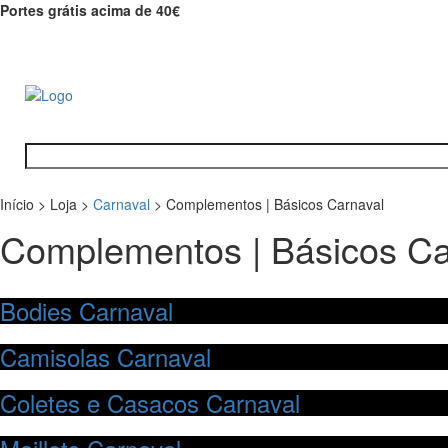
Portes grátis acima de 40€
Início
>
Loja
>
Carnaval
>
Complementos | Básicos Carnaval
Complementos | Básicos Ca
Bodies Carnaval
Camisolas Carnaval
Coletes e Casacos Carnaval