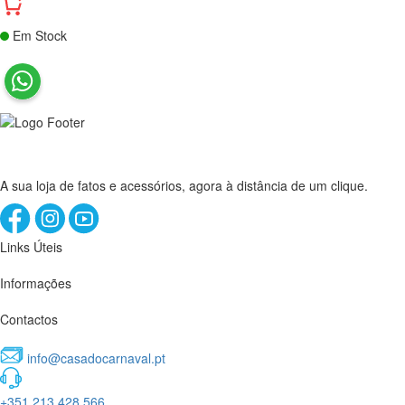
Em Stock
A sua loja de fatos e acessórios, agora à distância de um clique.
Links Úteis
Informações
Contactos
info@casadocarnaval.pt
+351 213 428 566