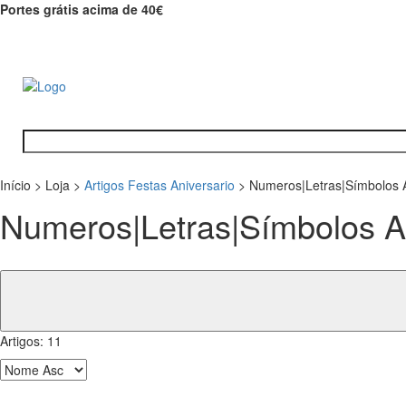
Portes grátis acima de 40€
Início
>
Loja
>
Artigos Festas Aniversario
>
Numeros|Letras|Símbolos 
Numeros|Letras|Símbolos A
Artigos:
11