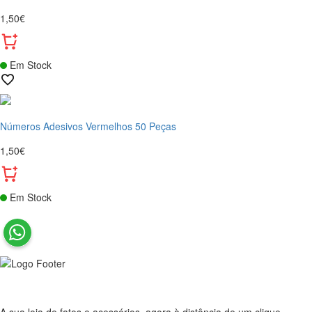
1,50€
Em Stock
Números Adesivos Vermelhos 50 Peças
1,50€
Em Stock
A sua loja de fatos e acessórios, agora à distância de um clique.