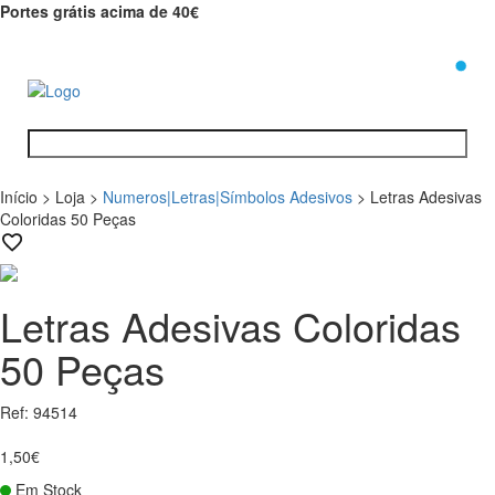
Portes grátis acima de 40€
0
Início
>
Loja
>
Numeros|Letras|Símbolos Adesivos
>
Letras Adesivas
Coloridas 50 Peças
Letras Adesivas Coloridas
50 Peças
Ref: 94514
1,50€
Em Stock