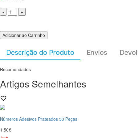
Adicionar ao Carrinho
Descrição do Produto
Envios
Devol
Recomendados
Artigos Semelhantes
Números Adesivos Prateados 50 Peças
1,50€