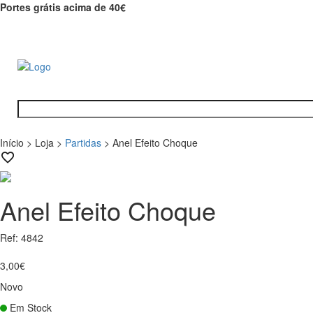
Portes grátis acima de 40€
Início
>
Loja
>
Partidas
>
Anel Efeito Choque
Anel Efeito Choque
Ref: 4842
3,00€
Novo
Em Stock