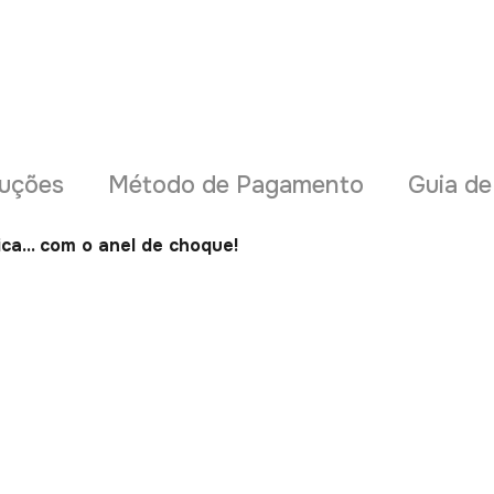
uções
Método de Pagamento
Guia d
ica... com o anel de choque!