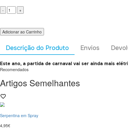
Adicionar ao Carrinho
Descrição do Produto
Envios
Devol
Este ano, a partida de carnaval vai ser ainda mais elétr
Recomendados
Artigos Semelhantes
Serpentina em Spray
4,95€