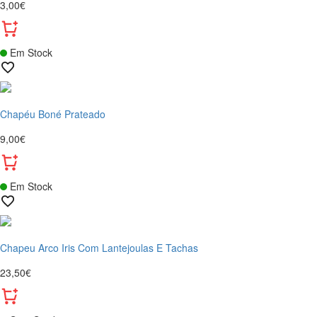
3,00€
Em Stock
Chapéu Boné Prateado
9,00€
Em Stock
Chapeu Arco Iris Com Lantejoulas E Tachas
23,50€