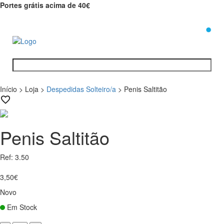
Portes grátis acima de 40€
0
Início
>
Loja
>
Despedidas Solteiro/a
>
Penis Saltitão
Penis Saltitão
Ref: 3.50
3,50€
Novo
Em Stock