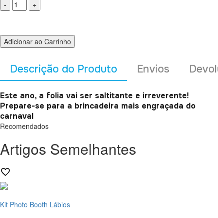
Adicionar ao Carrinho
Descrição do Produto
Envios
Devol
Este ano, a folia vai ser
saltitante
e irreverente!
Prepare-se para a brincadeira mais engraçada do
carnaval
Recomendados
Artigos Semelhantes
Kit Photo Booth Lábios