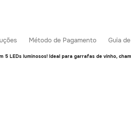
uções
Método de Pagamento
Guia d
m 5 LEDs luminosos! Ideal para garrafas de vinho, cham