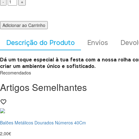
Adicionar ao Carrinho
Descrição do Produto
Envios
Devol
Dá um toque especial à tua festa com a nossa rolha co
criar um ambiente único e sofisticado.
Recomendados
Artigos Semelhantes
Balões Metálicos Dourados Números 40Cm
2,00€