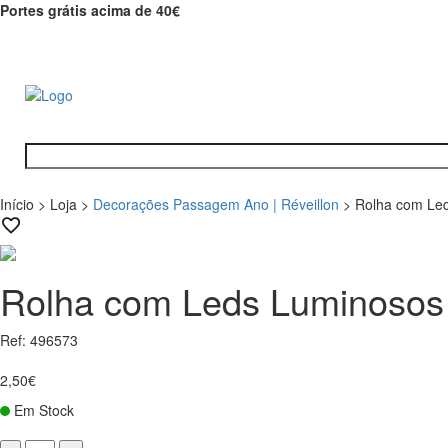
Portes grátis acima de 40€
Início
>
Loja
>
Decorações Passagem Ano | Réveillon
>
Rolha com Led
Rolha com Leds Luminosos 
Ref: 496573
2,50€
Em Stock