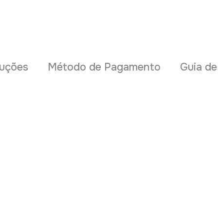
uções
Método de Pagamento
Guia d