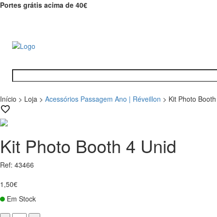
Portes grátis acima de 40€
Início
>
Loja
>
Acessórios Passagem Ano | Réveillon
>
Kit Photo Booth
Kit Photo Booth 4 Unid
Ref: 43466
1,50€
Em Stock