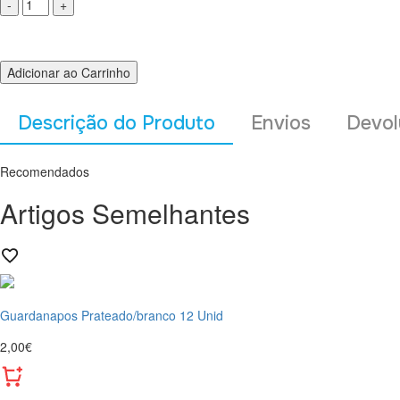
Adicionar ao Carrinho
Descrição do Produto
Envios
Devol
Recomendados
Artigos Semelhantes
Guardanapos Prateado/branco 12 Unid
2,00€