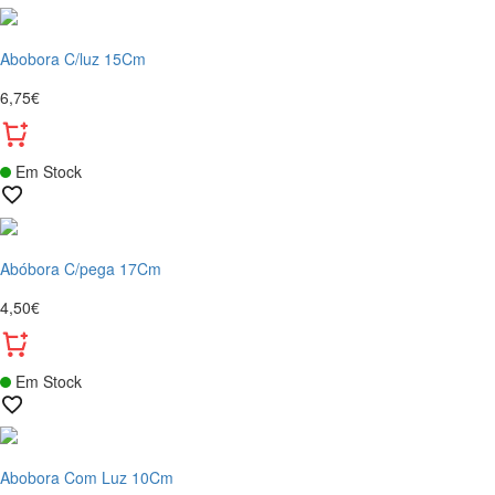
Abobora C/luz 15Cm
6,75€
Em Stock
Abóbora C/pega 17Cm
4,50€
Em Stock
Abobora Com Luz 10Cm