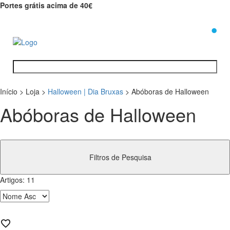
Portes grátis acima de 40€
0
Início
>
Loja
>
Halloween | Dia Bruxas
>
Abóboras de Halloween
Abóboras de Halloween
Filtros de Pesquisa
Artigos:
11