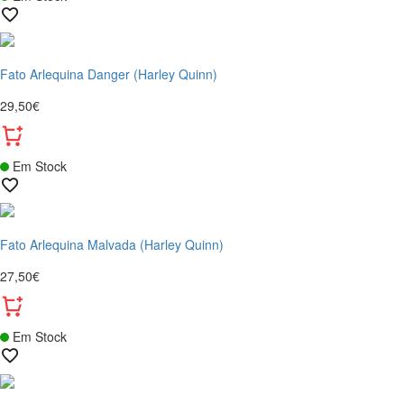
Fato Arlequina Danger (Harley Quinn)
29,50€
Em Stock
Fato Arlequina Malvada (Harley Quinn)
27,50€
Em Stock