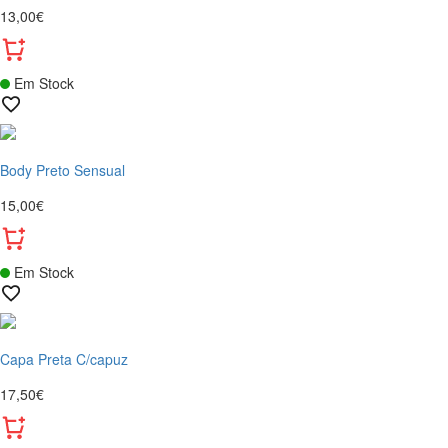
13,00€
Em Stock
Body Preto Sensual
15,00€
Em Stock
Capa Preta C/capuz
17,50€