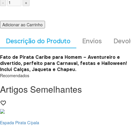
Adicionar ao Carrinho
Descrição do Produto
Envios
Devol
Fato de Pirata Caribe para Homem – Aventureiro e
divertido, perfeito para Carnaval, festas e Halloween!
Inclui Calças, Jaqueta e Chapeu.
Recomendados
Artigos Semelhantes
Espada Pirata C/pala