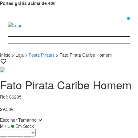
Portes grátis acima de 40€
0
Início
>
Loja
>
Festa Piratas
>
Fato Pirata Caribe Homem
Fato Pirata Caribe Homem
Ref: 66205
29,50€
Escolher Tamanho
M / L
Em Stock