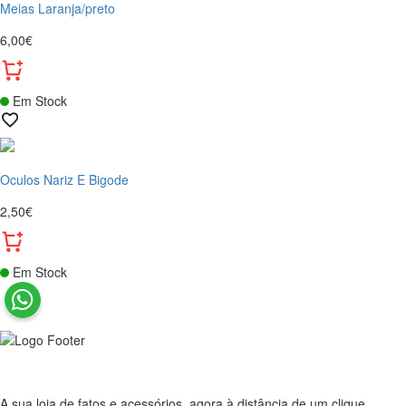
Meias Laranja/preto
6,00€
Em Stock
Oculos Nariz E Bigode
2,50€
Em Stock
A sua loja de fatos e acessórios, agora à distância de um clique.