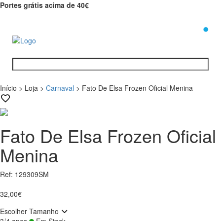
Portes grátis acima de 40€
0
Início
>
Loja
>
Carnaval
>
Fato De Elsa Frozen Oficial Menina
Fato De Elsa Frozen Oficial
Menina
Ref: 129309SM
32,00€
Escolher Tamanho