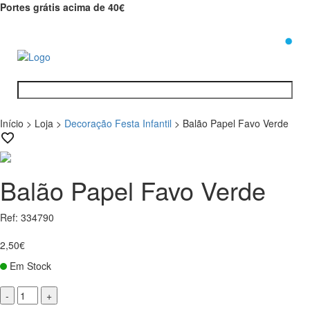
Portes grátis acima de 40€
0
Início
>
Loja
>
Decoração Festa Infantil
>
Balão Papel Favo Verde
Balão Papel Favo Verde
Ref: 334790
2,50€
Em Stock