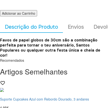
Adicionar ao Carrinho
Descrição do Produto
Envios
Devol
Favos de papel globos de 30cm são a combinação
perfeita para tornar o teu aniversário, Santos
Populares ou qualquer outra festa única e cheia de
cor!
Recomendados
Artigos Semelhantes
Suporte Cupcakes Azul com Rebordo Dourado, 3 andares
4,95€