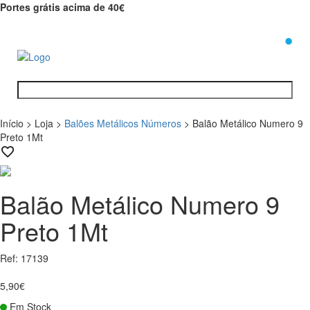
Portes grátis acima de 40€
0
Início
>
Loja
>
Balões Metálicos Números
>
Balão Metálico Numero 9
Preto 1Mt
Balão Metálico Numero 9
Preto 1Mt
Ref: 17139
5,90€
Em Stock