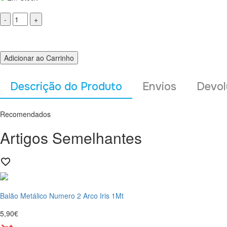
Adicionar ao Carrinho
Descrição do Produto
Envios
Devol
Recomendados
Artigos Semelhantes
Balão Metálico Numero 2 Arco Iris 1Mt
5,90€