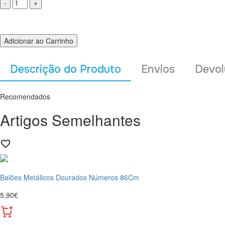
Adicionar ao Carrinho
Descrição do Produto
Envios
Devol
Recomendados
Artigos Semelhantes
Balões Metálicos Dourados Números 86Cm
5,90€