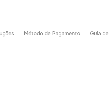
uções
Método de Pagamento
Guia d