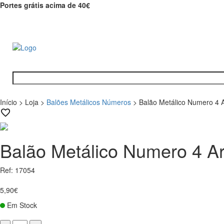
Portes grátis acima de 40€
Início
>
Loja
>
Balões Metálicos Números
>
Balão Metálico Numero 4 A
Balão Metálico Numero 4 Ar
Ref: 17054
5,90€
Em Stock