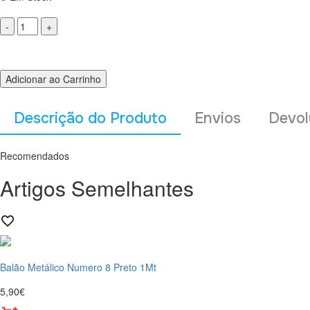
Adicionar ao Carrinho
Descrição do Produto
Envios
Devol
Recomendados
Artigos Semelhantes
Balão Metálico Numero 8 Preto 1Mt
5,90€