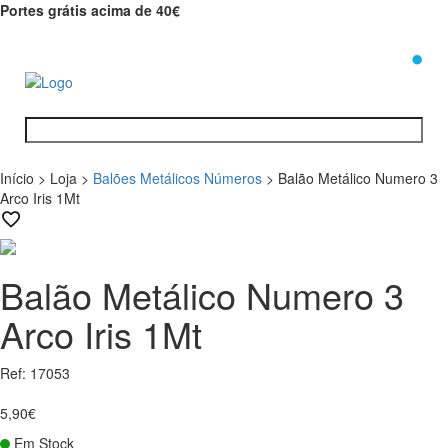
Portes grátis acima de 40€
0
Início
>
Loja
>
Balões Metálicos Números
>
Balão Metálico Numero 3
Arco Iris 1Mt
Balão Metálico Numero 3
Arco Iris 1Mt
Ref: 17053
5,90€
Em Stock