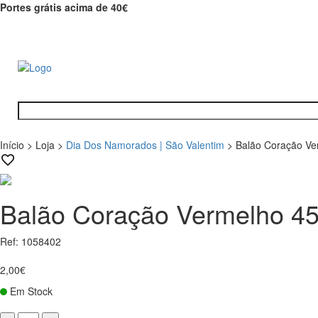
Portes grátis acima de 40€
Início
>
Loja
>
Dia Dos Namorados | São Valentim
>
Balão Coração V
Balão Coração Vermelho 
Ref: 1058402
2,00€
Em Stock