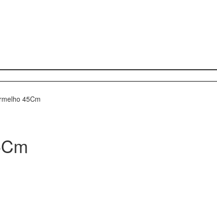
ermelho 45Cm
45Cm