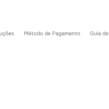
uções
Método de Pagamento
Guia d