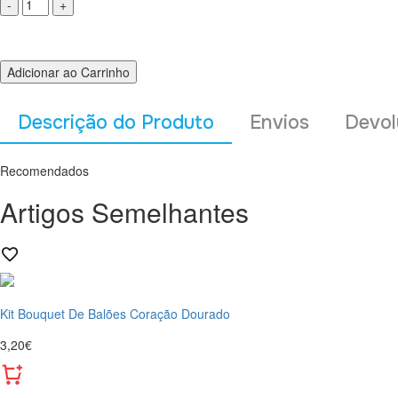
Adicionar ao Carrinho
Descrição do Produto
Envios
Devol
Recomendados
Artigos Semelhantes
Kit Bouquet De Balões Coração Dourado
3,20€