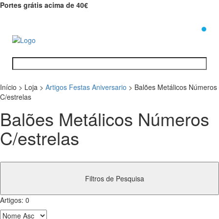
Portes grátis acima de 40€
0
Início
>
Loja
>
Artigos Festas Aniversario
>
Balões Metálicos Números
C/estrelas
Balões Metálicos Números
C/estrelas
Filtros de Pesquisa
Artigos:
0