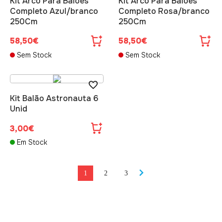
Kit Arco Para Balões
Kit Arco Para Balões
Completo Azul/branco
Completo Rosa/branco
250Cm
250Cm
58,50€
58,50€
Sem Stock
Sem Stock
Kit Balão Astronauta 6
Unid
3,00€
Em Stock
1
2
3