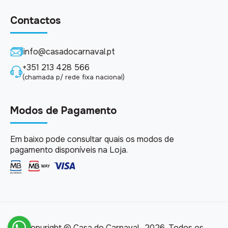
Contactos
info@casadocarnaval.pt
+351 213 428 566
(chamada p/ rede fixa nacional)
Modos de Pagamento
Em baixo pode consultar quais os modos de
pagamento disponíveis na Loja.
Copyright © Casa do Carnaval . 2026, Todos os