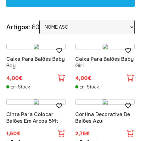
Artigos:
60
Caixa Para Balões Baby
Caixa Para Balões Baby
Boy
Girl
4,00€
4,00€
Em Stock
Em Stock
Cinta Para Colocar
Cortina Decorativa De
Balões Em Arcos 5Mt
Balões Azul
1,50€
2,75€