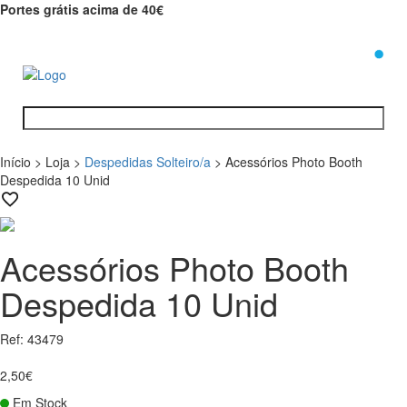
Portes grátis acima de 40€
0
Início
>
Loja
>
Despedidas Solteiro/a
>
Acessórios Photo Booth
Despedida 10 Unid
Acessórios Photo Booth
Despedida 10 Unid
Ref: 43479
2,50€
Em Stock