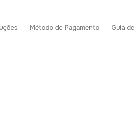
uções
Método de Pagamento
Guia d