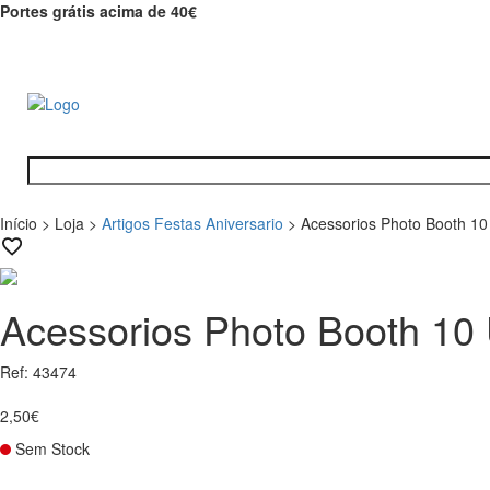
Portes grátis acima de 40€
Início
>
Loja
>
Artigos Festas Aniversario
>
Acessorios Photo Booth 10
Acessorios Photo Booth 10
Ref: 43474
2,50€
Sem Stock