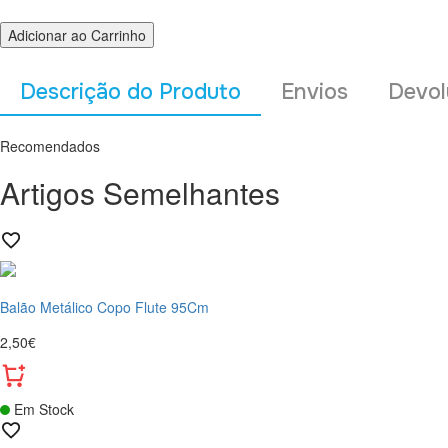
Adicionar ao Carrinho
Descrição do Produto
Envios
Devol
Recomendados
Artigos Semelhantes
Balão Metálico Copo Flute 95Cm
2,50€
Em Stock