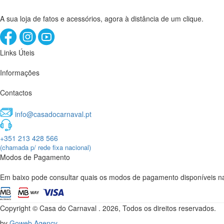
A sua loja de fatos e acessórios, agora à distância de um clique.
Links Úteis
Informações
Contactos
info@casadocarnaval.pt
+351 213 428 566
(chamada p/ rede fixa nacional)
Modos de Pagamento
Em baixo pode consultar quais os modos de pagamento disponíveis na
Copyright © Casa do Carnaval . 2026, Todos os direitos reservados.
by
Goweb Agency