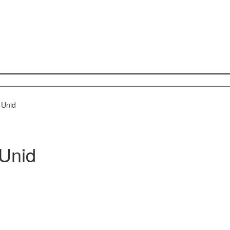
 Unid
 Unid