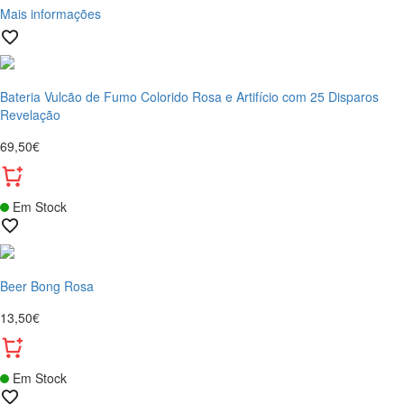
Mais informações
Bateria Vulcão de Fumo Colorido Rosa e Artifício com 25 Disparos
Revelação
69,50€
Em Stock
Beer Bong Rosa
13,50€
Em Stock