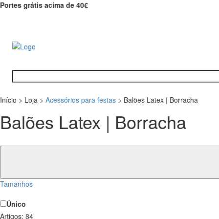
Portes grátis acima de 40€
Início
>
Loja
>
Acessórios para festas
>
Balões Latex | Borracha
Balões Latex | Borracha
Tamanhos
Único
Artigos:
84