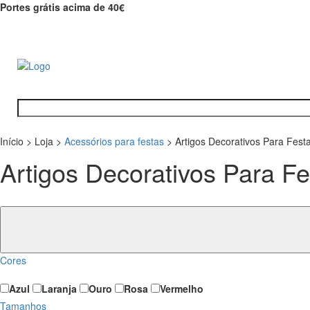
Portes grátis acima de 40€
Início
>
Loja
>
Acessórios para festas
>
Artigos Decorativos Para Fest
Artigos Decorativos Para Fe
Cores
Azul
Laranja
Ouro
Rosa
Vermelho
Tamanhos