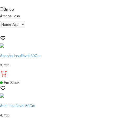
Único
Artigos:
266
Ananás Insuflável 60Cm
3,75€
Em Stock
Anel Insuflavel 50Cm
4,75€