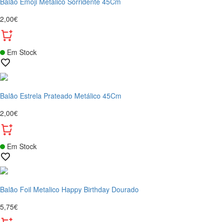
Balão Emoji Metalico Sorridente 45Cm
2,00€
Em Stock
Balão Estrela Prateado Metálico 45Cm
2,00€
Em Stock
Balão Foil Metalico Happy Birthday Dourado
5,75€