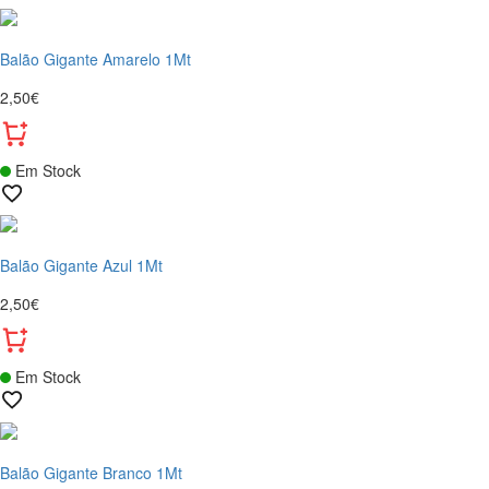
Balão Gigante Amarelo 1Mt
2,50€
Em Stock
Balão Gigante Azul 1Mt
2,50€
Em Stock
Balão Gigante Branco 1Mt